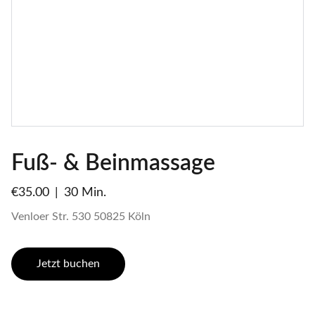
Fuß- & Beinmassage
€35.00
30 Min.
Venloer Str. 530 50825 Köln
Jetzt buchen