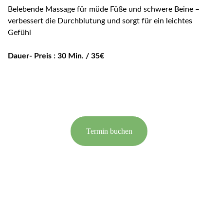
Belebende Massage für müde Füße und schwere Beine –
verbessert die Durchblutung und sorgt für ein leichtes
Gefühl
Dauer- Preis : 30 Min. / 35€
Termin buchen
Entspannung
Ihr Rückzugsort für ganzheitliches 
Wohlbefinden.