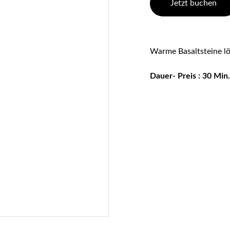
Jetzt buchen
Warme Basaltsteine l
Dauer- Preis : 30 Min.