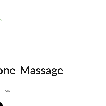
ry
one-Massage
5 Köln