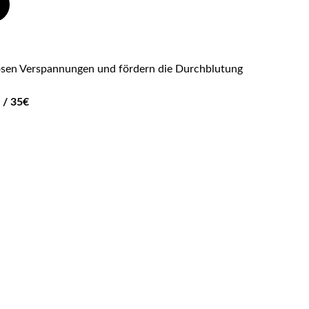
ösen Verspannungen und fördern die Durchblutung
 / 35€